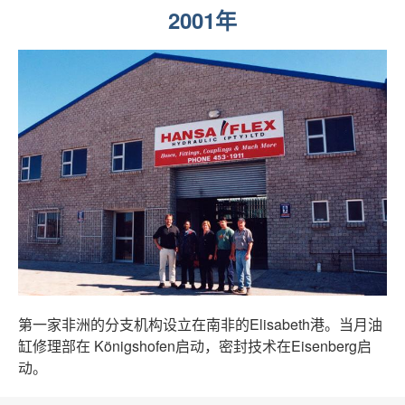
2001年
第一家非洲的分支机构设立在南非的Elisabeth港。当月油
缸修理部在 Königshofen启动，密封技术在Eisenberg启
动。