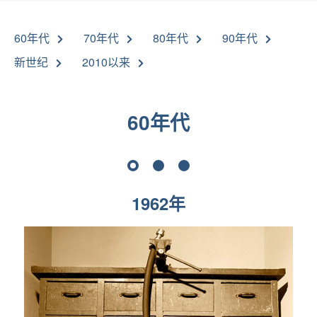
60年代
70年代
80年代
90年代
新世纪
2010以来
60年代
1
2
3
1962年