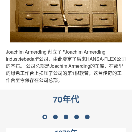
Joachim Armerding 创立了 "Joachim Armerding
Industriebedarf"公司，由此奠定了后来HANSA-FLEX公司
的基石。 公司总部是Joachim Armerding的车库，在那里
的绿色工作台上扣压了公司的第1根软管，这台传奇的工
作台至今保存在公司总部。
70年代
1
2
3
4
5