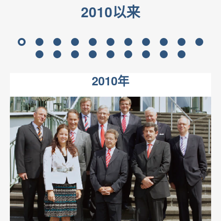
2010以来
2
3
4
5
6
7
8
9
10
11
12
13
14
15
16
17
18
19
20
2010年