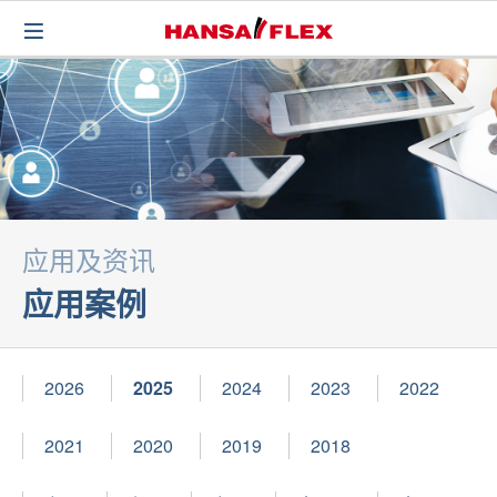
应用及资讯
应用案例
2026
2025
2024
2023
2022
2021
2020
2019
2018