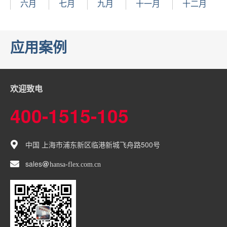
六月
七月
九月
十一月
十二月
应用案例
欢迎致电
400-1515-105
中国 上海市浦东新区临港新城飞舟路500号
sales
hansa-flex
com
cn