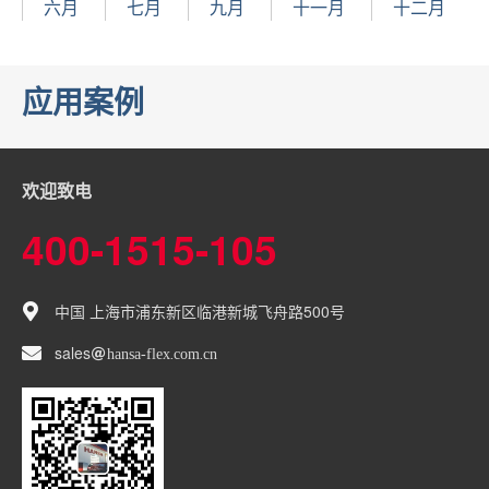
六月
七月
九月
十一月
十二月
应用案例
欢迎致电
400-1515-105
中国 上海市浦东新区临港新城飞舟路500号
sales
hansa-flex
com
cn